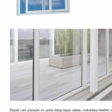
Büyük cam yüzeyler ve ışıkla dolup taşan odalar, mekanlara ferahlık v