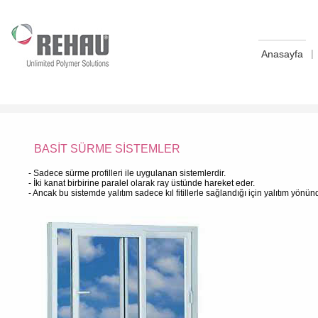
|
Anasayfa
BASİT SÜRME SİSTEMLER
- Sadece sürme profilleri ile uygulanan sistemlerdir.
- İki kanat birbirine paralel olarak ray üstünde hareket eder.
- Ancak bu sistemde yalıtım sadece kıl fitillerle sağlandığı için yalıtım yö