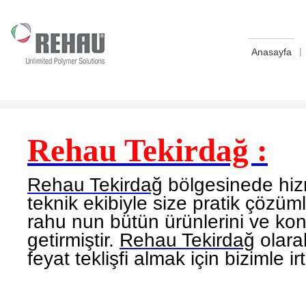
|
Anasayfa
Rehau Tekirdağ :
Rehau Tekirdağ
bölgesinede hizm
teknik ekibiyle size pratik çözü
rahu nun bütün ürünlerini ve kon
getirmiştir.
Rehau Tekirdağ
olara
feyat teklişfi almak için bizimle ir