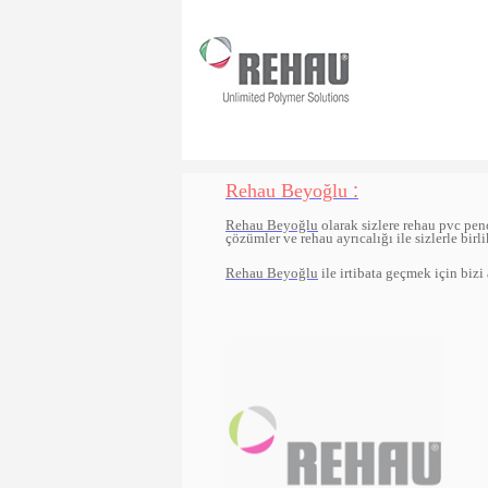
Rehau Beyoğlu
:
Rehau Beyoğlu
olarak sizlere rehau pvc pen
çözümler ve rehau ayrıcalığı ile sizlerle birl
Rehau Beyoğlu
ile irtibata geçmek için bizi 