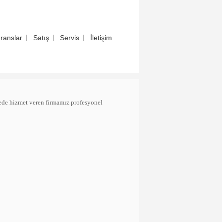
|
|
|
ranslar
Satış
Servis
İletişim
de hizmet veren firmamız profesyonel