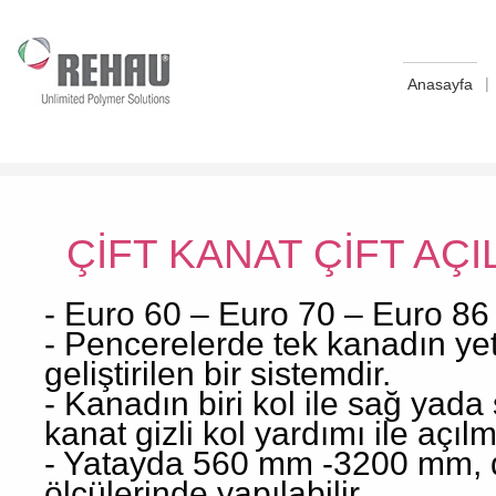
|
Anasayfa
ÇİFT KANAT ÇİFT AÇI
- Euro 60 – Euro 70 – Euro 86 
- Pencerelerde tek kanadın yete
geliştirilen bir sistemdir.
- Kanadın biri kol ile sağ yada
kanat gizli kol yardımı ile açıl
- Yatayda 560 mm -3200 mm,
ölçülerinde yapılabilir.