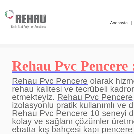
|
Anasayfa
Rehau Pvc Pencere 
Rehau Pvc Pencere
olarak hizme
rehau kalitesi ve tecrübeli kad
etmekteyiz.
Rehau Pvc Pencere
izolasyonlu pratik kullanımlı ve 
Rehau Pvc Pencere
10 seneyi d
kolay ve sağlam çözümler üretm
ebatta kış bahçesi kapı pencere 