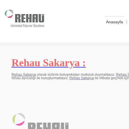
|
Anasayfa
Rehau Sakarya :
Rehau Sakarya
olarak sizlerle buluşmkatan mutluluk duymaktayız.
Rehau 
rehau ayrıcalığı ile buluşturmaktayız.
Rehau Sakarya
ile irtibata geçmek içi