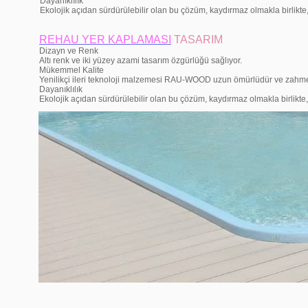
Dayanıklılık
Ekolojik açıdan sürdürülebilir olan bu çözüm, kaydırmaz olmakla birlikt
REHAU YER KAPLAMASI
TASARIM
Dizayn ve Renk
Altı renk ve iki yüzey azami tasarım özgürlüğü sağlıyor.
Mükemmel Kalite
Yenilikçi ileri teknoloji malzemesi RAU-WOOD uzun ömürlüdür ve zahmets
Dayanıklılık
Ekolojik açıdan sürdürülebilir olan bu çözüm, kaydırmaz olmakla birlikt