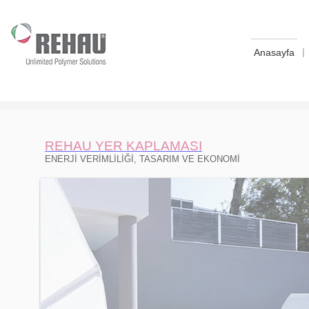
|
Anasayfa
REHAU YER KAPLAMASI
ENERJİ VERİMLİLİĞİ, TASARIM VE EKONOMİ