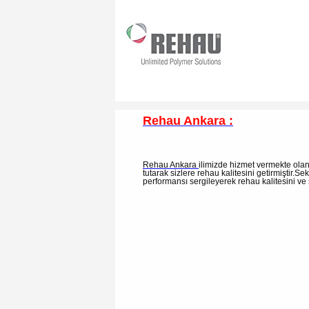
Rehau Ankara :
Rehau Ankara
ilimizde hizmet vermekte olan
tutarak sizlere rehau kalitesini getirmiştir.S
performansı sergileyerek rehau kalitesini ve 