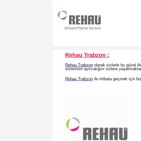
Rehau Trabzon :
Rehau Trabzon
olarak sizlerle bu güzel i
sistemleri ayrıcalığını sizlere yaşatmakt
Rehau Trabzon
ile irtibata geçmek için biz