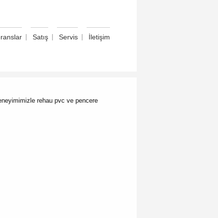
|
|
|
ranslar
Satış
Servis
İletişim
deneyimimizle rehau pvc ve pencere