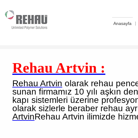
|
Anasayfa
Rehau Artvin :
Rehau Artvin
olarak rehau pencer
sunan firmamız 10 yılı aşkın den
kapı sistemleri üzerine profesy
olarak sizlerle beraber rehau ay
Artvin
Rehau Artvin ilimizde hiz